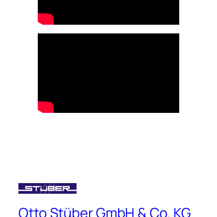
Otto Stüber GmbH & Co. KG