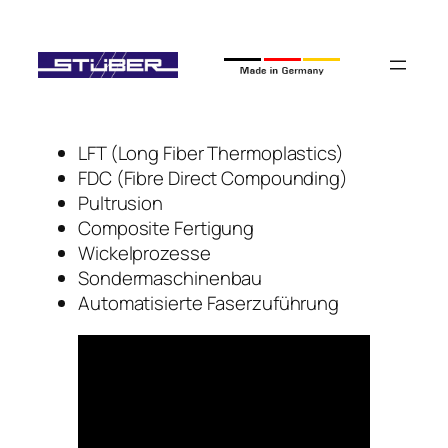
Zum
Inhalt
springen
LFT (Long Fiber Thermoplastics)
FDC (Fibre Direct Compounding)
Pultrusion
Composite Fertigung
Wickelprozesse
Sondermaschinenbau
Automatisierte Faserzuführung